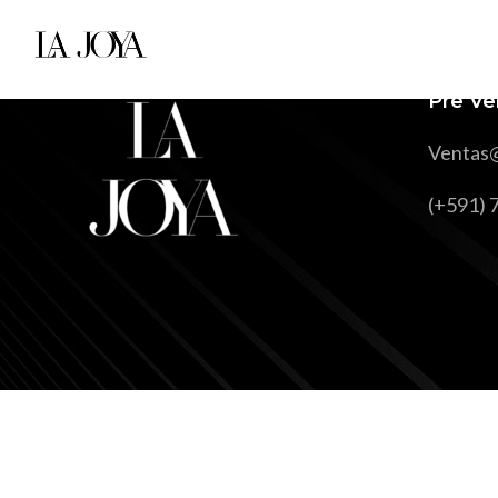
Pre Ve
Ventas
(+591) 