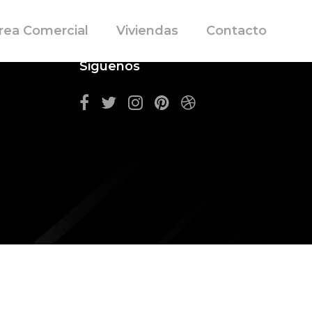
rea Comercial
Viviendas
Contacto
Siguenos